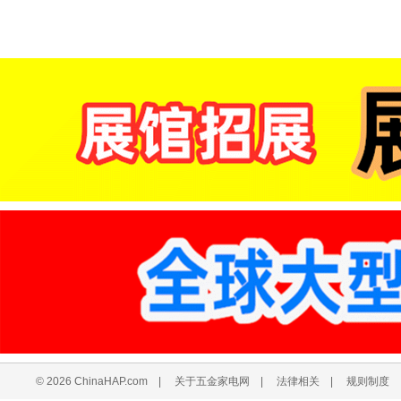
© 2026 ChinaHAP.com
|
关于五金家电网
|
法律相关
|
规则制度