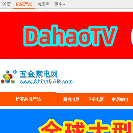
供应产品
首页
供应商
更多»
所有类目产品
厨房电器
卫浴电器
家居家电