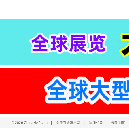
© 2026 ChinaHAP.com
|
关于五金家电网
|
法律相关
|
规则制度