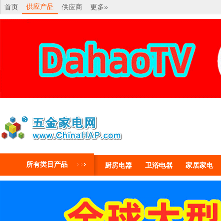
供应产品
首页
供应商
更多»
所有类目产品
厨房电器
卫浴电器
家居家电