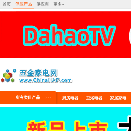
供应产品
首页
供应商
更多»
所有类目产品
厨房电器
卫浴电器
家居家电