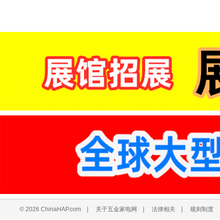
© 2026 ChinaHAP.com
|
关于五金家电网
|
法律相关
|
规则制度