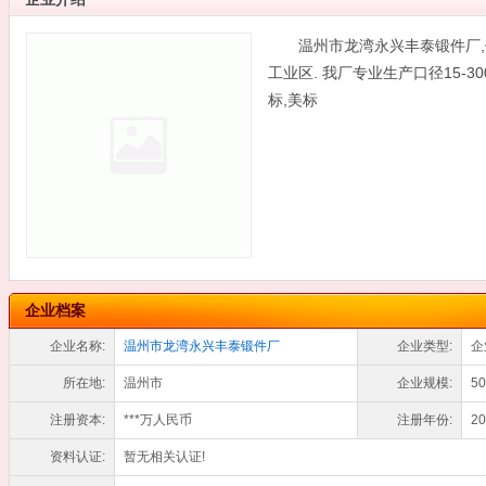
温州市龙湾永兴丰泰锻件厂,
工业区. 我厂专业生产口径15-3
标,美标
企业档案
企业名称:
温州市龙湾永兴丰泰锻件厂
企业类型:
企
所在地:
温州市
企业规模:
5
注册资本:
***万人民币
注册年份:
20
资料认证:
暂无相关认证!