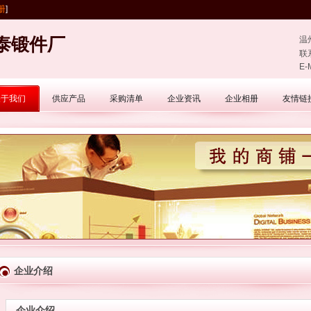
册
]
泰锻件厂
温
联
E-
关于我们
供应产品
采购清单
企业资讯
企业相册
友情链
企业介绍
企业介绍