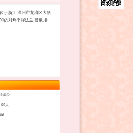
位于浙江 温州市龙湾区大塘
000的对焊平焊法兰,管板,非
业单位
0-99人
06