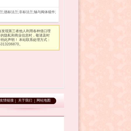
兰;德标法兰;非标法兰;轴与阀体锻件;
有发现第三者他人利用各种借口理
开的隐私和商业信息时，敬请及时
特此声明！ 本站联系处理方式：
313206870。
友情链接
关于我们
网站地图