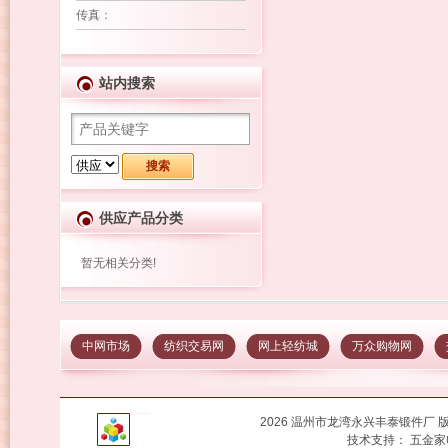
传真
：
站内搜索
供应产品分类
暂无相关分类!
中网市场
纺织交易网
网上轻纺城
万众购物网
2026 温州市龙湾永兴丰泰锻件厂 
技术支持：
五金家