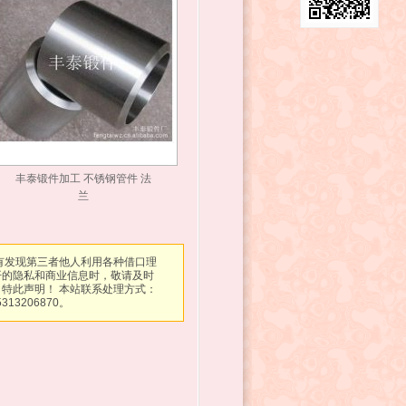
丰泰锻件加工 不锈钢管件 法
兰
有发现第三者他人利用各种借口理
开的隐私和商业信息时，敬请及时
特此声明！ 本站联系处理方式：
313206870。