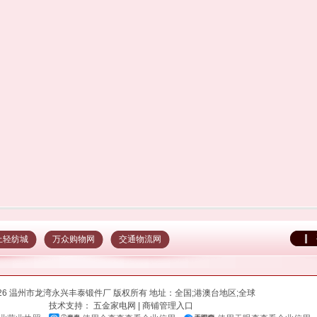
上轻纺城
万众购物网
交通物流网
026 温州市龙湾永兴丰泰锻件厂 版权所有 地址：全国;港澳台地区;全球
技术支持：
五金家电网
|
商铺管理入口