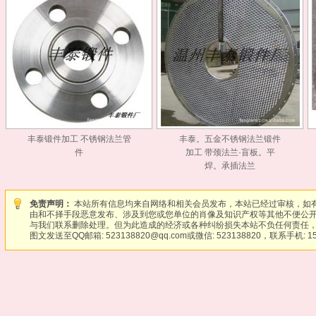
丰泰锻件加工 不锈钢法兰管
丰泰。五金不锈钢法兰锻件
件
加工 带颈法兰·盲板。平
焊。承插法兰
免责声明：
本站所有信息均来自网络和相关会员发布，本站已经过审核，如
由和不择手段恶意发布、涉及到您或您单位的肖像及知识产权等其他不便公
与我们联系删除处理。但为此造成的经济或各种纠纷损失本站不负任何责任，
图文发送至QQ邮箱: 523138820@qq.com或微信: 523138820，联系手机: 15