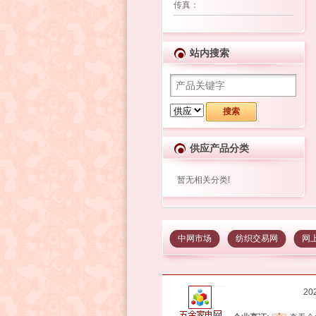
传真
：
站内搜索
供应产品分类
暂无相关分类!
中网市场
纺织交易网
网
2